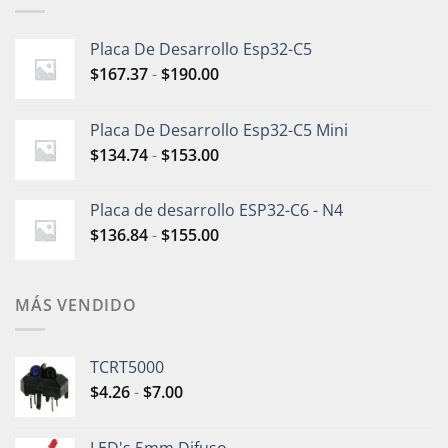
Placa De Desarrollo Esp32-C5
$
167.37
-
$
190.00
Placa De Desarrollo Esp32-C5 Mini
$
134.74
-
$
153.00
Placa de desarrollo ESP32-C6 - N4
$
136.84
-
$
155.00
MÁS VENDIDO
TCRT5000
$
4.26
-
$
7.00