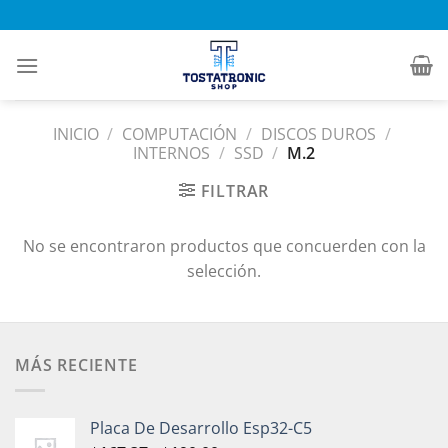
Saltar
al
contenido
INICIO
/
COMPUTACIÓN
/
DISCOS DUROS
/
INTERNOS
/
SSD
/
M.2
FILTRAR
No se encontraron productos que concuerden con la
selección.
MÁS RECIENTE
Placa De Desarrollo Esp32-C5