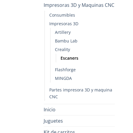
Impresoras 3D y Maquinas CNC
Consumibles
Impresoras 3D
Artillery
Bambu Lab
Creality
Escaners
Flashforge
MINGDA
Partes impresora 3D y maquina
CNC
Inicio
Juguetes
Kit de carritos