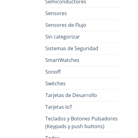
Semiconductores
Sensores
Sensores de Flujo
Sin categorizar
Sistemas de Seguridad
SmartWatches
Sonoff
Switches
Tarjetas de Desarrollo
Tarjetas IoT
Teclados y Botones Pulsadores
(Keypads y push buttons)
Todos