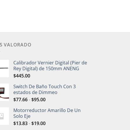
S VALORADO
Calibrador Vernier Digital (Pier de
Rey Digital) de 150mm ANENG
$
445.00
Switch De Baño Touch Con 3
estados de Dimmeo
$
77.66
-
$
95.00
Motorreductor Amarillo De Un
Solo Eje
$
13.83
-
$
19.00