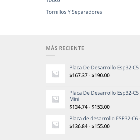
Tornillos Y Separadores
MÁS RECIENTE
Placa De Desarrollo Esp32-C5
$
167.37
-
$
190.00
Placa De Desarrollo Esp32-C5
Mini
$
134.74
-
$
153.00
Placa de desarrollo ESP32-C6 
$
136.84
-
$
155.00