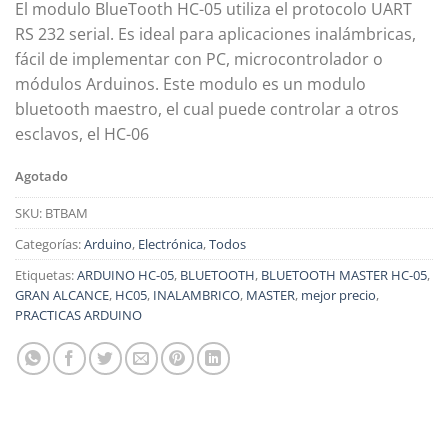
El modulo BlueTooth HC-05 utiliza el protocolo UART
RS 232 serial. Es ideal para aplicaciones inalámbricas,
fácil de implementar con PC, microcontrolador o
módulos Arduinos. Este modulo es un modulo
bluetooth maestro, el cual puede controlar a otros
esclavos, el HC-06
Agotado
SKU:
BTBAM
Categorías:
Arduino
,
Electrónica
,
Todos
Etiquetas:
ARDUINO HC-05
,
BLUETOOTH
,
BLUETOOTH MASTER HC-05
,
GRAN ALCANCE
,
HC05
,
INALAMBRICO
,
MASTER
,
mejor precio
,
PRACTICAS ARDUINO