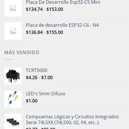
Placa De Desarrollo Esp32-C5 Mini
$
134.74
-
$
153.00
Placa de desarrollo ESP32-C6 - N4
$
136.84
-
$
155.00
MÁS VENDIDO
TCRT5000
$
4.26
-
$
7.00
LED's 5mm Difuso
$
1.00
Compuertas Lógicas y Circuitos Integrados
Serie 74LSXX (74LS00, 02, 04, etc..)