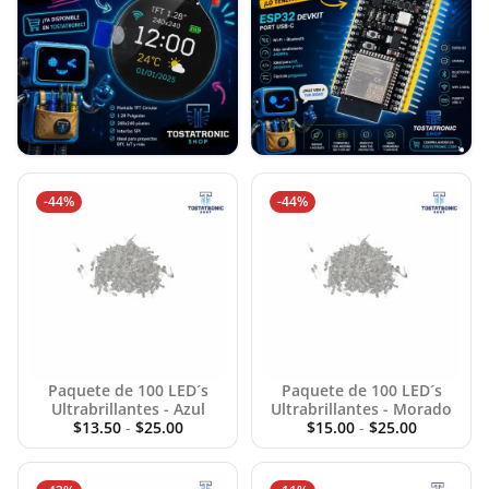
-44%
-44%
Paquete de 100 LED´s
Paquete de 100 LED´s
Ultrabrillantes - Azul
Ultrabrillantes - Morado
$
13.50
-
$
25.00
$
15.00
-
$
25.00