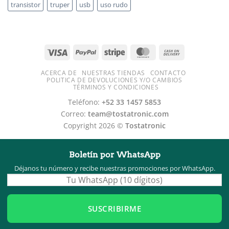
transistor
truper
usb
uso rudo
ACERCA DE
NUESTRAS TIENDAS
CONTACTO
POLITICA DE DEVOLUCIONES Y/O CAMBIOS
TÉRMINOS Y CONDICIONES
Teléfono:
+52 33 1457 5853
Correo:
team@tostatronic.com
Copyright 2026 ©
Tostatronic
Boletín por WhatsApp
Déjanos tu número y recibe nuestras promociones por WhatsApp.
SUSCRIBIRME