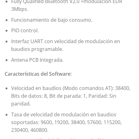
Fully Qualified Bluetooth V2.0 +modulación EDR
3Mbps.
Funcionamiento de bajo consumo.
PIO control.
Interfaz UART con velocidad de modulación en
baudios programable.
Antena PCB Integrada.
Características del Software:
Velocidad en baudios (Modo comandos AT): 38400,
Bits de datos: 8, Bit de parada: 1, Paridad: Sin
paridad.
Tasa de velocidad de modulación en baudios
soportadas: 9600, 19200, 38400, 57600, 115200,
230400, 460800.